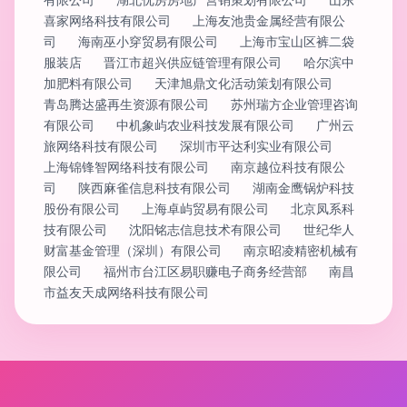
喜家网络科技有限公司
上海友池贵金属经营有限公
司
海南巫小穿贸易有限公司
上海市宝山区裤二袋
服装店
晋江市超兴供应链管理有限公司
哈尔滨中
加肥料有限公司
天津旭鼎文化活动策划有限公司
青岛腾达盛再生资源有限公司
苏州瑞方企业管理咨询
有限公司
中机象屿农业科技发展有限公司
广州云
旅网络科技有限公司
深圳市平达利实业有限公司
上海锦锋智网络科技有限公司
南京越位科技有限公
司
陕西麻雀信息科技有限公司
湖南金鹰锅炉科技
股份有限公司
上海卓屿贸易有限公司
北京凤系科
技有限公司
沈阳铭志信息技术有限公司
世纪华人
财富基金管理（深圳）有限公司
南京昭凌精密机械有
限公司
福州市台江区易职赚电子商务经营部
南昌
市益友天成网络科技有限公司